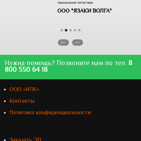
таможенной логистики
ООО "ЯЗАКИ ВОЛГА"
prev
next
Нужна помощь? Позвоните нам по тел.
8
800 550 64 18
ООО «ИЛК»
Контакты
Политика конфиденциальности
Заказать ЭП