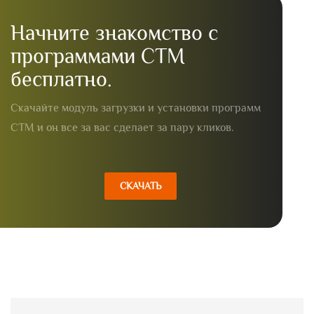
Начните знакомство с
программами СТМ
бесплатно.
Скачайте модуль загрузки и установки программ
СТМ и он все за вас сделает за пару кликов.
СКАЧАТЬ