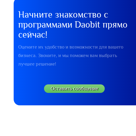
Начните знакомство с
программами Daobit прямо
сейчас!
Оцените их удобство и возможности для вашего
бизнеса. Звоните, и мы поможем вам выбрать
лучшее решение!
Оставить сообщение