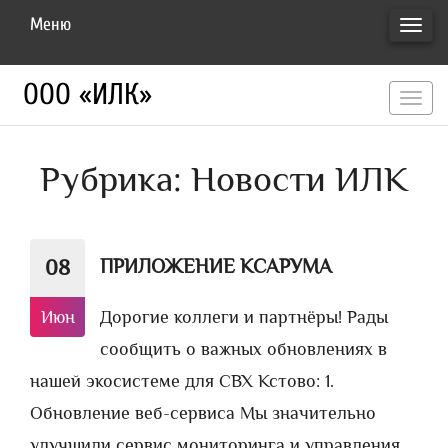
Меню
ПЕРЕ
НАВИ
ООО «ИЛК»
перекл
навигац
Рубрика:
Новости ИЛК
ПРИЛОЖЕНИЕ КСАРУМА
08
Июн
Дорогие коллеги и партнёры! Рады
сообщить о важных обновлениях в
нашей экосистеме для СВХ Кстово: 1.
Обновление веб-сервиса Мы значительно
улучшили сервис мониторинга и управления