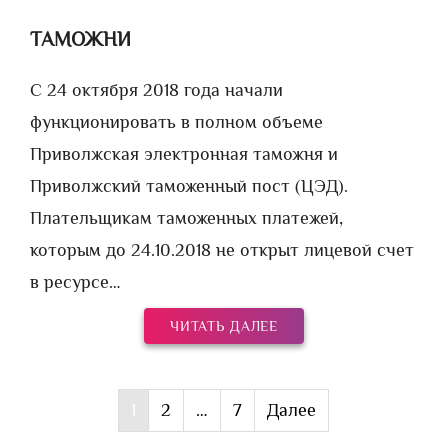
ТАМОЖНИ
С 24 октября 2018 года начали
функционировать в полном объеме
Приволжская электронная таможня и
Приволжский таможенный пост (ЦЭД).
Плательщикам таможенных платежей,
которым до 24.10.2018 не открыт лицевой счет
в ресурсе…
ЧИТАТЬ ДАЛЕЕ
Пагинация
1
2
…
7
Далее
записей