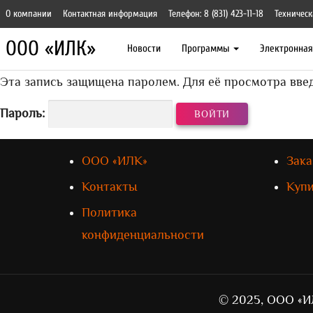
О компании
Контактная информация
Телефон: 8 (831) 423-11-18
Техническ
ООО «ИЛК»
Новости
Программы
Электронна
Эта запись защищена паролем. Для её просмотра введ
Пароль:
ООО «ИЛК»
Зака
Контакты
Куп
Политика
конфиденциальности
© 2025, ООО «И