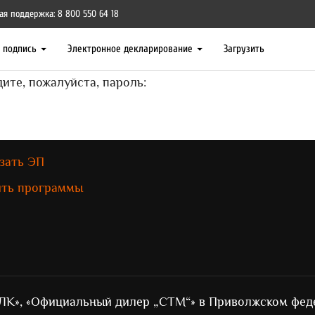
ая поддержка: 8 800 550 64 18
я подпись
Электронное декларирование
Загрузить
ите, пожалуйста, пароль:
зать ЭП
ить программы
ЛК», «Официальный дилер „СТМ“» в Приволжском фед