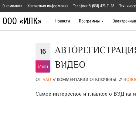
О компании
Контактная информация
Телефон: 8 (831) 423-11-18
Техническ
ООО «ИЛК»
Новости
Программы
Электронна
АВТОРЕГИСТРАЦИ
16
ВИДЕО
Июн
ОТ
AAD
//
КОММЕНТАРИИ ОТКЛЮЧЕНЫ
//
НОВО
Самое интересное и главное о ВЭД на и