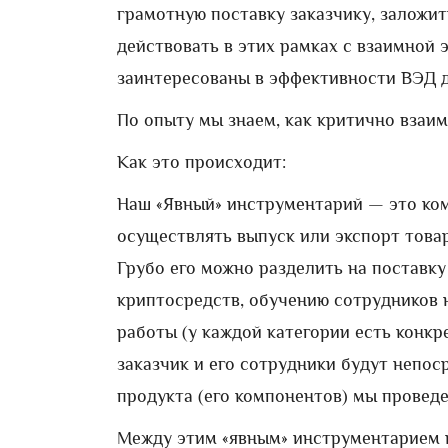
грамотную поставку заказчику, заложи
действовать в этих рамках с взаимной
заинтересованы в эффективности ВЭД д
По опыту мы знаем, как критично взаи
Как это происходит:
Наш «Явный» инструментарий — это ко
осуществлять выпуск или экспорт товар
Грубо его можно разделить на поставк
криптосредств, обучению сотрудников
работы (у каждой категории есть конк
заказчик и его сотрудники будут непос
продукта (его компонентов) мы провед
Между этим «явным» инструментарием и