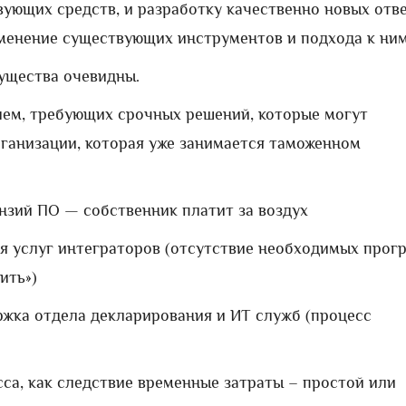
вующих средств, и разработку качественно новых отв
зменение существующих инструментов и подхода к ним
ущества очевидны.
ем, требующих срочных решений, которые могут
рганизации, которая уже занимается таможенном
ензий ПО — собственник платит за воздух
я услуг интеграторов (отсутствие необходимых прог
ить»)
ржка отдела декларирования и ИТ служб (процесс
са, как следствие временные затраты – простой или