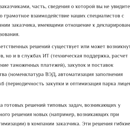
аказчиками, часть, сведения о которой вы не увидите
то грамотное взаимодействие наших специалистов с
ании заказчика, имеющими отношение к декларирован
зования.
етственных решений существует или может возникну
в, но и в службах ИТ (техническая поддержка, расчет
ение таможенных платежей), закупок и поставок
тва (номенклатура ВЭД, автоматизация заполнения
жб (периодичность закупки и оптимизация парка лице
а готовых решений типовых задач, возникающих у
чного решения новых (например, возникающих при
имизации) в компании заказчика. Эти решения гибкие