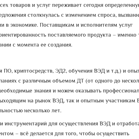
сех товаров и услуг переживает сегодня определенну
редложения столкнулась с изменением спроса, вызван
и в экономике. Поставщикам и исполнителям услуг
риентированность поставляемого продукта – именно 
ании с момента ее создания.
ПО, криптосредств, ЭД2, обучения ВЭД и т.д.) и опы
паниях с различным объемом ДТ (от одного до неско
 необходимые знания и можем оказывать профессиона
выходящим на рынок ВЭД, так и опытным участникам 
ьностью несколько лет.
 и инструментарий для осуществления ВЭД и отработ
нтом – всё делается для того, чтобы осуществить