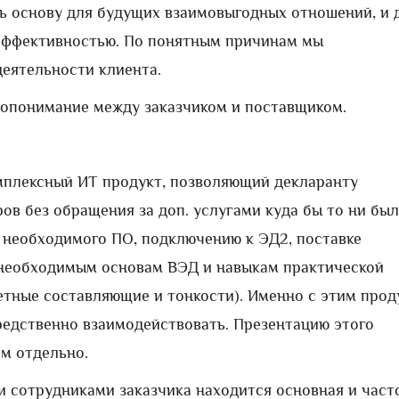
ть основу для будущих взаимовыгодных отношений, и 
 эффективностью. По понятным причинам мы
еятельности клиента.
мопонимание между заказчиком и поставщиком.
мплексный ИТ продукт, позволяющий декларанту
ов без обращения за доп. услугами куда бы то ни был
у необходимого ПО, подключению к ЭД2, поставке
 необходимым основам ВЭД и навыкам практической
ретные составляющие и тонкости). Именно с этим про
редственно взаимодействовать. Презентацию этого
ем отдельно.
 сотрудниками заказчика находится основная и част