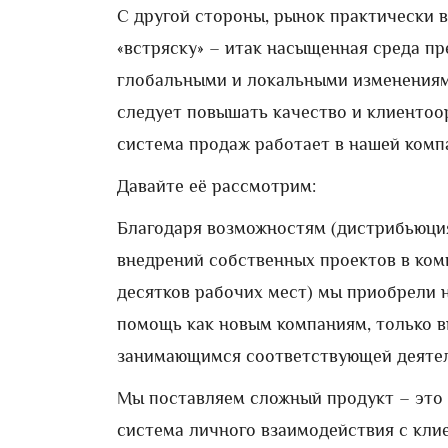
С другой стороны, рынок практически в
«встряску» – итак насыщенная среда п
глобальными и локальными изменениям
следует повышать качество и клиентоо
система продаж работает в нашей комп
Давайте её рассмотрим:
Благодаря возможностям (дистрибьюция 
внедрений собственных проектов в ком
десятков рабочих мест) мы приобрели
помощь как новым компаниям, только 
занимающимся соответствующей деятел
Мы поставляем сложный продукт – это
система личного взаимодействия с клие