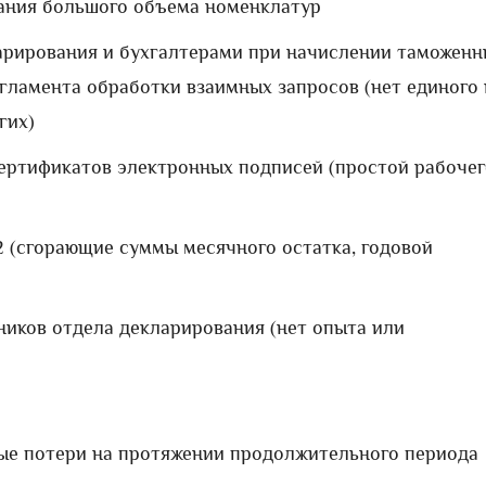
вания большого объема номенклатур
арирования и бухгалтерами при начислении таможенн
гламента обработки взаимных запросов (нет единого 
гих)
сертификатов электронных подписей (простой рабочег
2 (сгорающие суммы месячного остатка, годовой
ников отдела декларирования (нет опыта или
ые потери на протяжении продолжительного периода