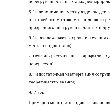
перегруженность на этапах деклариро
5. Недопонимание между отделом декл
платежей, отсутствие утвержденного ре
прозрачного инструмента для тех и дру
6. Не отслеживаются сроки истечения 
места от одного дня)
7. Неверно рассчитанные тарифы за ЭД
перерасход)
8. Недостаточная квалификация сотруд
теоретических знаний)
9. И т.д.
Примеров много, итог один – финансов