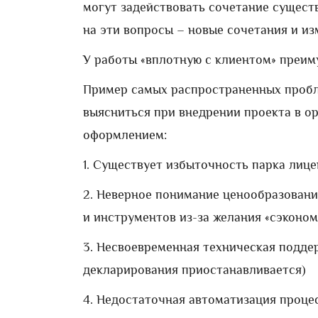
могут задействовать сочетание сущест
на эти вопросы – новые сочетания и и
У работы «вплотную с клиентом» преим
Пример самых распространенных пробл
выясниться при внедрении проекта в о
оформлением:
1. Существует избыточность парка лиц
2. Неверное понимание ценообразовани
и инструментов из-за желания «сэконом
3. Несвоевременная техническая подде
декларирования приостанавливается)
4. Недостаточная автоматизация процес