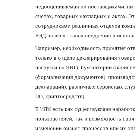
недооцениваемая ни поставщиками, ни з
счетах, товарных накладных и актах. Э
сотрудниками различных отделов комп
ВЭД на всех этапах внедрения и исполь
Например, необходимость принятия отв
только в отделе декларирования товаро
нагрузки на ЭВТ), бухгалтерии (начисл
(формализация документов), производс
деклараций), различных сервисных слу
ПО, криптосредств).
В ИЛК есть как существующая наработк
пользователей, так и возможность сро
изменении бизнес-процессов или их опт