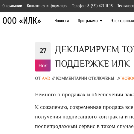
О компании
Контактная информация
Телефон: 8 (831) 423-11-18
Техническ
ООО «ИЛК»
Новости
Программы
Электронна
ДЕКЛАРИРУЕМ ТО
27
ПОДДЕРЖКЕ ИЛК
Ноя
ОТ
AAD
//
КОММЕНТАРИИ ОТКЛЮЧЕНЫ
//
НОВО
Немного о продажах и обеспечении зак
К сожалению, современная продажа все 
получения подписанного контракта и п
послепродажный сервис в таком случае 