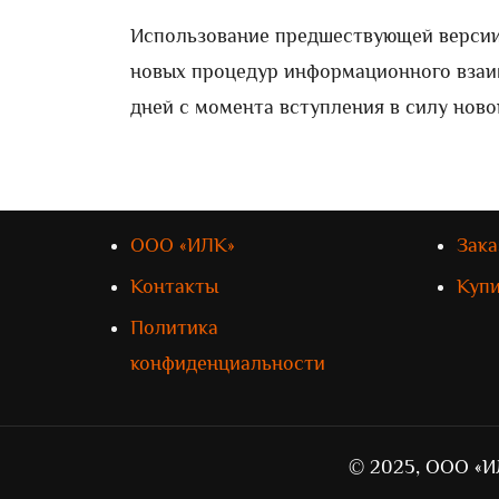
Использование предшествующей версии
новых процедур информационного взаим
дней с момента вступления в силу ново
ООО «ИЛК»
Зака
Контакты
Куп
Политика
конфиденциальности
© 2025, ООО «И