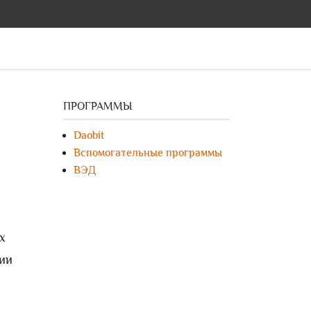
ПРОГРАММЫ
Daobit
Вспомогательные программы
ВЭД
х
ии