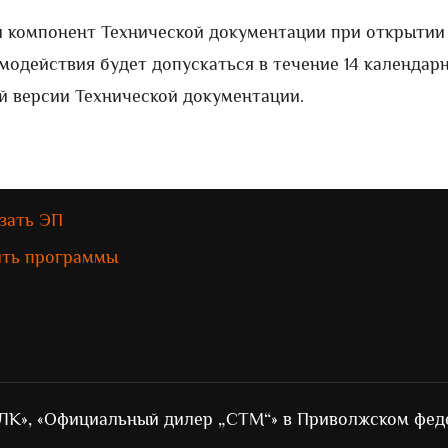
 компонент Технической документации при открытии
одействия будет допускаться в течение 14 календар
й версии Технической документации.
зать ЭП
ить программы
ЛК», «Официальный дилер „СТМ“» в Приволжском фед