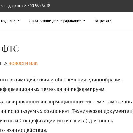
ая поддержка: 8 800 550 64 18
я подпись
Электронное декларирование
Загрузить
 ФТС
Ы
//
НОВОСТИ ИЛК
ого взаимодействия и обеспечения единообразия
информационных технологий информируем,
втоматизированной информационной системе таможенны
сий используемых компонент Технической документац
ентов и Спецификации интерфейса) для вновь
о взаимодействия.