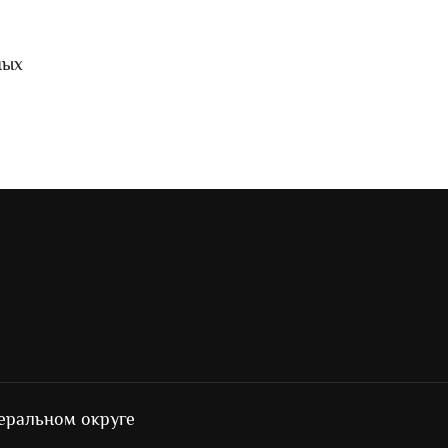
ных
еральном округе