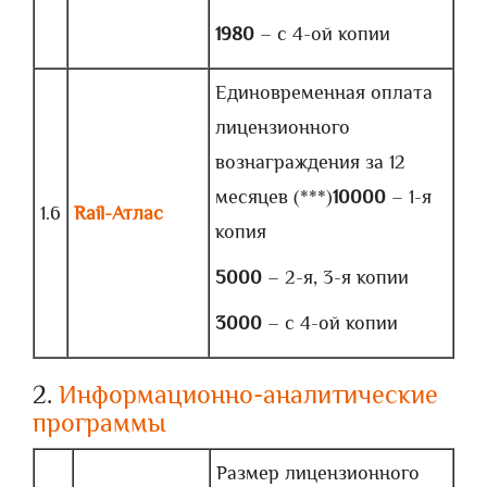
1980
– с 4-ой копии
Единовременная оплата
лицензионного
вознаграждения за 12
месяцев (***)
10000
– 1-я
1.6
Rail-Атлас
копия
5000
– 2-я, 3-я копии
3000
– с 4-ой копии
2.
Информационно-аналитические
программы
Размер лицензионного