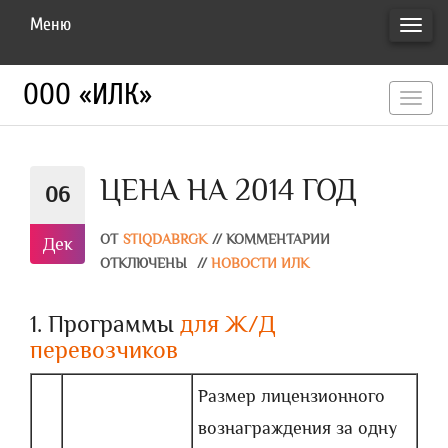
Меню
ПЕРЕ
НАВИ
ООО «ИЛК»
перекл
навигац
ЦЕНА НА 2014 ГОД
06
ОТ
STIQDABRGK
//
КОММЕНТАРИИ
Дек
ОТКЛЮЧЕНЫ
//
НОВОСТИ ИЛК
1. Программы
для Ж/Д
перевозчиков
Размер лицензионного
вознаграждения за одну