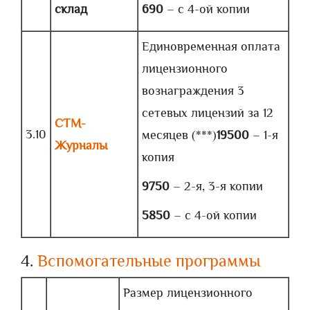
склад
690
– с 4-ой копии
Единовременная оплата
лицензионного
вознаграждения 3
сетевых лицензий за 12
СТМ-
3.10
месяцев (***)
19500
– 1-я
Журналы
копия
9750
– 2-я, 3-я копии
5850
– с 4-ой копии
4.
Вспомогательные программы
Размер лицензионного