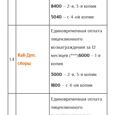
8400
– 2-я, 3-я копии
5040
– с 4-ой копии
Единовременная оплата
лицензионного
вознаграждения за 12
Rail-Доп.
месяцев (***)
6000
– 1-я
1.4
сборы
копия
3000
– 2-я, 3-я копии
1800
– с 4-ой копии
Единовременная оплата
лицензионного