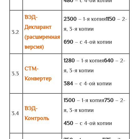
480
– с 4-ой копии
ВЭД-
2300
– 1-я копия
1150
– 2-
Декларант
я, 3-я копии
3.2
(расширенная
690
– с 4-ой копии
версия)
1280
– 1-я копия
640
– 2-
СТМ-
я, 3-я копии
3.3
Конвертер
384
– с 4-ой копии
1500
– 1-я копия
750
– 2-
ВЭД-
я, 3-я копии
3.4
Контроль
450
– с 4-ой копии