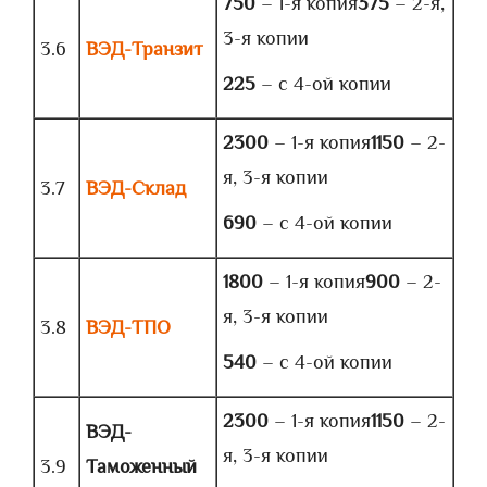
750
– 1-я копия
375
– 2-я,
3-я копии
3.6
ВЭД-Транзит
225
– с 4-ой копии
2300
– 1-я копия
1150
– 2-
я, 3-я копии
3.7
ВЭД-Склад
690
– с 4-ой копии
1800
– 1-я копия
900
– 2-
я, 3-я копии
3.8
ВЭД-ТПО
540
– с 4-ой копии
2300
– 1-я копия
1150
– 2-
ВЭД-
я, 3-я копии
3.9
Таможенный