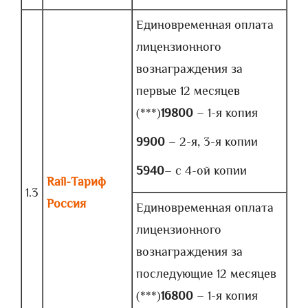
Единовременная оплата
лицензионного
вознаграждения за
первые 12 месяцев
(***)
19800
– 1-я копия
9900
– 2-я, 3-я копии
5940
– с 4-ой копии
Rail-Тариф
1.3
Россия
Единовременная оплата
лицензионного
вознаграждения за
последующие 12 месяцев
(***)
16800
– 1-я копия