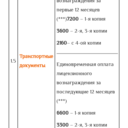
вознаграждения за
первые 12 месяцев
(***)
7200
– 1-я копия
3600
– 2-я, 3-я копии
2160
– с 4-ой копии
Транспортные
1.5
Единовременная оплата
документы
лицензионного
вознаграждения за
последующие 12 месяцев
(***)
6600
– 1-я копия
3300
– 2-я, 3-я копии