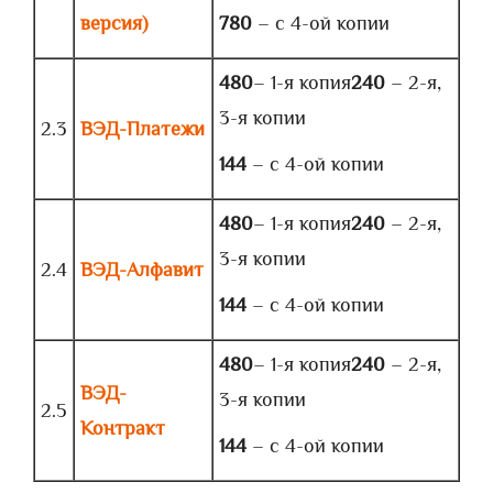
версия)
780
– с 4-ой копии
480
– 1-я копия
240
– 2-я,
3-я копии
2.3
ВЭД-Платежи
144
– с 4-ой копии
480
– 1-я копия
240
– 2-я,
3-я копии
2.4
ВЭД-Алфавит
144
– с 4-ой копии
480
– 1-я копия
240
– 2-я,
ВЭД-
3-я копии
2.5
Контракт
144
– с 4-ой копии