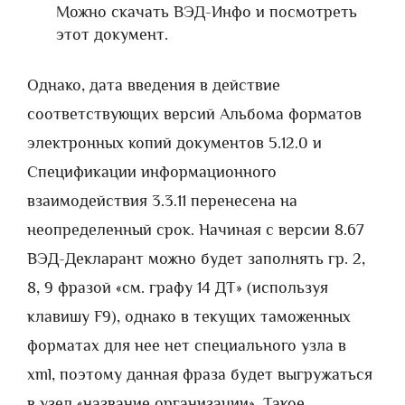
Можно скачать ВЭД-Инфо и посмотреть
этот документ.
Однако, дата введения в действие
соответствующих версий Альбома форматов
электронных копий документов 5.12.0 и
Спецификации информационного
взаимодействия 3.3.11 перенесена на
неопределенный срок. Начиная с версии 8.67
ВЭД-Декларант можно будет заполнять гр. 2,
8, 9 фразой «см. графу 14 ДТ» (используя
клавишу F9), однако в текущих таможенных
форматах для нее нет специального узла в
xml, поэтому данная фраза будет выгружаться
в узел «название организации». Такое