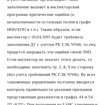
заполнение вызовет в инспекторской
программе критические ошибки (о
незаполненности остальных полей в графе:
ИНН/КПП и т.п.). Таким образом, если
инспектор с 01.04.2017 будет требовать
заполнения ДТ с учетом РК ЕЭК №146, то ему
придется закрывать эти ошибки своей ЛНП.
Если инспектор не захочет этого делать, то
необходимо заполнять гр. 2, 8, 9 по-старому
(без учета требований РК ЕЭК №146). Во всех
таможенных управлениях поэтапно вводится
контроль правильности указания признаков
представления документов в графах 44 и 54
ДТ (КДТ). При получении из ЕАИС таможенных