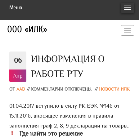
Меню
ПЕРЕ
НАВИ
ООО «ИЛК»
перекл
навигац
ИНФОРМАЦИЯ О
06
РАБОТЕ РТУ
Апр
ОТ
AAD
//
КОММЕНТАРИИ ОТКЛЮЧЕНЫ
//
НОВОСТИ ИЛК
01.04.2017 вступило в силу РК ЕЭК №146 от
15.11.2016, вносящее изменения в правила
заполнения граф 2, 8, 9 декларации на товары.
Где найти это решение