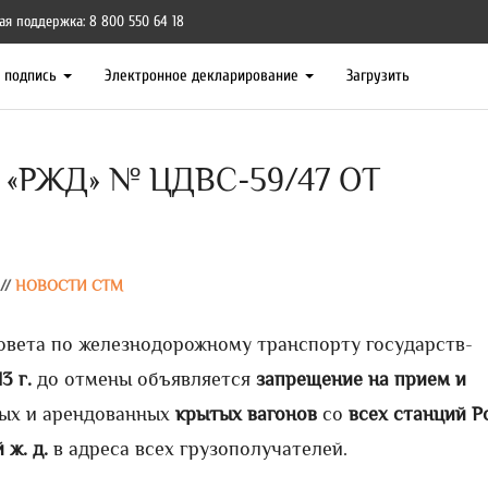
ая поддержка: 8 800 550 64 18
я подпись
Электронное декларирование
Загрузить
«РЖД» № ЦДВС-59/47 ОТ
//
НОВОСТИ СТМ
овета по железнодорожному транспорту государств-
3 г.
до отмены объявляется
запрещение
на прием и
ых и арендованных
крытых вагонов
со
всех станций Р
 ж. д.
в адреса всех грузополучателей.