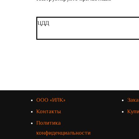
ЦДД
ООО «ИЛК»
Зака
Контакты
Куп
Политика
конфиденциальности