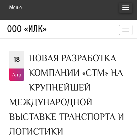
Меню
ПЕРЕ
НАВИ
ООО «ИЛК»
перекл
навигац
НОВАЯ РАЗРАБОТКА
18
КОМПАНИИ «СТМ» НА
Апр
КРУПНЕЙШЕЙ
МЕЖДУНАРОДНОЙ
ВЫСТАВКЕ ТРАНСПОРТА И
ЛОГИСТИКИ