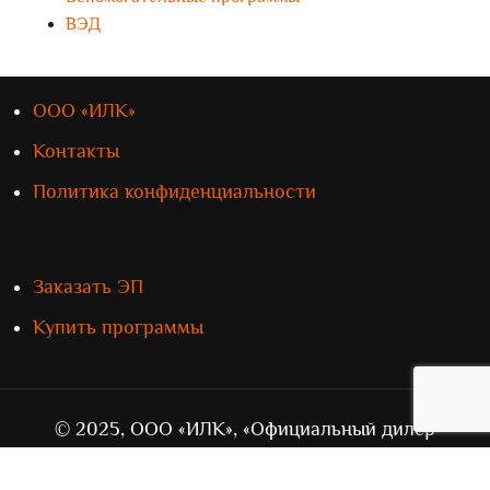
ВЭД
ООО «ИЛК»
Контакты
Политика конфиденциальности
Заказать ЭП
Купить программы
© 2025, ООО «ИЛК», «Официальный дилер
„СТМ“» в Приволжском федеральном округе