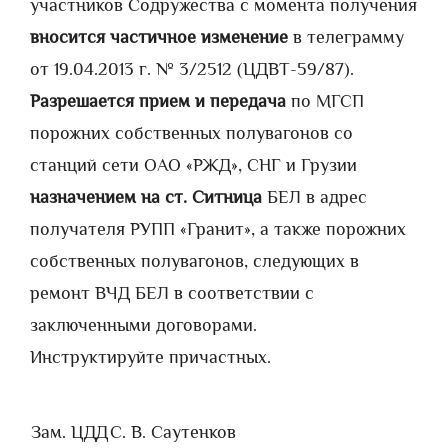
участников Содружества с момента получения
вносится частичное изменение
в телеграмму
от 19.04.2013 г. № 3/2512 (ЦДВТ-59/87).
Разрешается прием и передача
по МГСП
порожних собственных полувагонов со
станций сети ОАО «РЖД», СНГ и Грузии
назначением
на ст. Ситница
БЕЛ в адрес
получателя РУПП «Гранит», а также порожних
собственных полувагонов, следующих в
ремонт ВЧД БЕЛ в соответствии с
заключенными договорами.
Инструктируйте причастных.
Зам. ЦДД
С. В. Саутенков