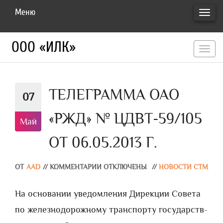
Меню
ПЕРЕ
НАВИ
ООО «ИЛК»
перекл
навигац
ТЕЛЕГРАММА ОАО
07
«РЖД» № ЦДВТ-59/105
Май
ОТ 06.05.2013 Г.
ОТ
AAD
//
КОММЕНТАРИИ ОТКЛЮЧЕНЫ
//
НОВОСТИ СТМ
На основании уведомления Дирекции Совета
по железнодорожному транспорту государств-