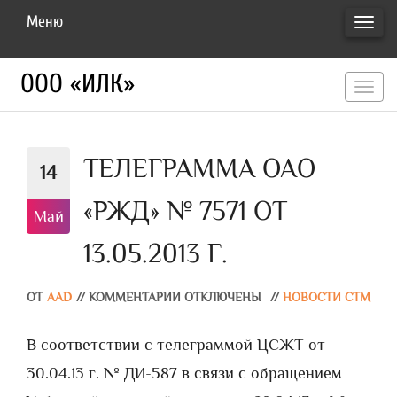
Меню
ПЕРЕ
НАВИ
ООО «ИЛК»
перекл
навигац
ТЕЛЕГРАММА ОАО
14
«РЖД» № 7571 ОТ
Май
13.05.2013 Г.
ОТ
AAD
//
КОММЕНТАРИИ ОТКЛЮЧЕНЫ
//
НОВОСТИ СТМ
В соответствии с телеграммой ЦСЖТ от
30.04.13 г. № ДИ-587 в связи с обращением