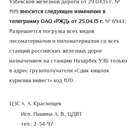
Узбекской железной дороги от 29.04.13 г. №
1919
вносится следующее изменение в
телеграмму ОАО «РЖД» от 25.04.13 г.
№ 6944:
Разрешается погрузка всех видов
лесоматериалов и пиломатериалов со всех
станций российских железных дорог
назначением на станцию Назарбек УЗБ только
в адрес грузополучателя «Сдик кишлок
курилиш инвест» код 1170.
ЦЗС
А. А. Краснощек
Исп. Пашина А. В., ЦДВТ
тел.: 2-34-97