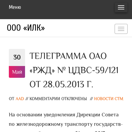
Меню
ПЕРЕ
НАВИ
ООО «ИЛК»
перекл
навигац
ТЕЛЕГРАММА ОАО
30
«РЖД» № ЦДВС-59/121
Май
ОТ 28.05.2013 Г.
ОТ
AAD
//
КОММЕНТАРИИ ОТКЛЮЧЕНЫ
//
НОВОСТИ СТМ
На основании уведомления Дирекции Совета
по железнодорожному транспорту государств-