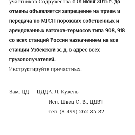
участников Содружества
с 01 июня 2013 г. до
отмены объявляется запрещение на прием и
передача по МГСП порожних собственных и
арендованных вагонов-термосов типа 908, 918
со всех станций России назначением на все
станции Узбекской ж. д. в адрес всех
грузополучателей.
Инструктируйте причастных.
Зам. ЦД — ЦДД
А. Л. Кужель
Исп. Швец О. В., ЦДВТ
тел. (8-499) 262-83-82