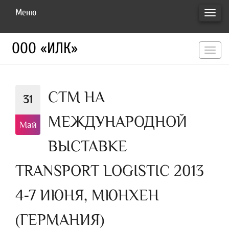
Меню
ПЕРЕ
НАВИ
ООО «ИЛК»
перекл
навигац
СТМ НА
31
МЕЖДУНАРОДНОЙ
Май
ВЫСТАВКЕ
TRANSPORT LOGISTIC 2013
4-7 ИЮНЯ, МЮНХЕН
(ГЕРМАНИЯ)