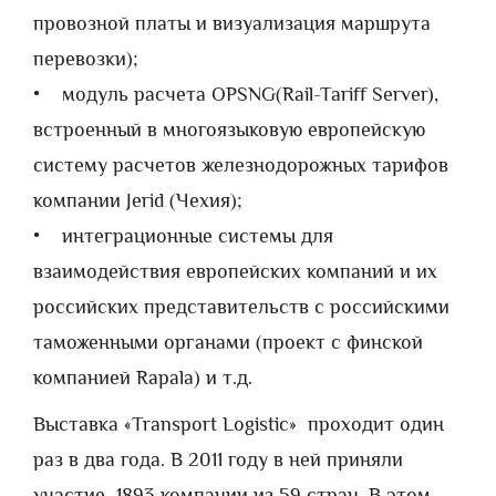
провозной платы и визуализация маршрута
перевозки);
• модуль расчета OPSNG(Rail-Tariff Server),
встроенный в многоязыковую европейскую
систему расчетов железнодорожных тарифов
компании Jerid (Чехия);
• интеграционные системы для
взаимодействия европейских компаний и их
российских представительств с российскими
таможенными органами (проект с финской
компанией Rapala) и т.д.
Выставка «Transport Logistic» проходит один
раз в два года. В 2011 году в ней приняли
участие 1893 компании из 59 стран. В этом