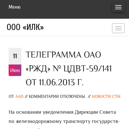
Меню
ПЕРЕ
НАВИ
ООО «ИЛК»
перекл
навигац
ТЕЛЕГРАММА ОАО
11
«РЖД» № ЦДВТ-59/141
Июн
ОТ 11.06.2013 Г.
ОТ
AAD
//
КОММЕНТАРИИ ОТКЛЮЧЕНЫ
//
НОВОСТИ СТМ
На основании уведомления Дирекции Совета
по железнодорожному транспорту государств-