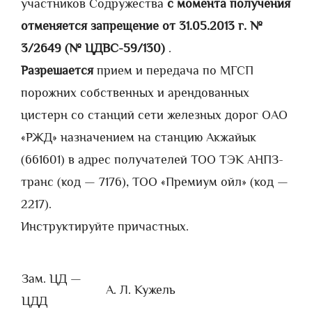
участников Содружества
с момента получения
отменяется запрещение от 31.05.2013 г.
№
3/2649 (№ ЦДВС-59/130)
.
Разрешается
прием и передача по МГСП
порожних собственных и арендованных
цистерн со станций сети железных дорог ОАО
«РЖД» назначением на станцию Акжайык
(661601) в адрес получателей ТОО ТЭК АНПЗ-
транс (код — 7176), ТОО «Премиум ойл» (код —
2217).
Инструктируйте причастных.
Зам. ЦД —
А. Л. Кужель
ЦДД