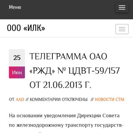
Меню
ПЕРЕ
НАВИ
ООО «ИЛК»
перекл
навигац
ТЕЛЕГРАММА ОАО
25
«РЖД» № ЦДВТ-59/157
Июн
ОТ 21.06.2013 Г.
ОТ
AAD
//
КОММЕНТАРИИ ОТКЛЮЧЕНЫ
//
НОВОСТИ СТМ
На основании уведомления Дирекции Совета
по железнодорожному транспорту государств-