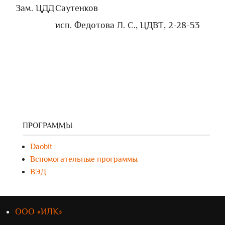
Зам. ЦДД
Саутенков
исп. Федотова Л. С., ЦДВТ, 2-28-53
ПРОГРАММЫ
Daobit
Вспомогательные программы
ВЭД
ООО «ИЛК»