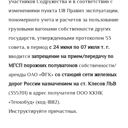
участников Содружества и в соответствии с
изменениями пункта 1.18 Правил эксплуатации,
пономерного учета и расчетов за пользование
грузовыми вагонами собственности других
государств, утвержденными протоколом 53
совета, в период
с 24 июня по 07 июля т. г.
вводится
запрещение
на прием/передачу по
МГСП порожних полувагонов
собственности/
аренды ОАО «ФГК»
со станций сети железных
дорог России назначением на ст. Клесов ЛЬВ
(355701) в адрес получателя ООО ККНК
«Технобуд» (код-1882).
Инструктируйте причастных.