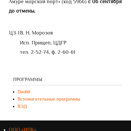
Амуре морской порт» (код 5966)
с 06 сентября
до отмены.
ЦЗ-1
В. Н. Морозов
Исп. Прищеп, ЦДГР
тел. 2-52-74, ф. 2-60-61
ПРОГРАММЫ
Daobit
Вспомогательные программы
ВЭД
ООО «ИЛК»