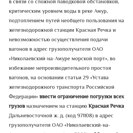
в связи со сложной паводковой обстановкой,
критическим уровнем воды в реке Амур,
подтоплением путей необщего пользования на
железнодорожной станции Красная Речка и
невозможностью осуществления подачи
вагонов в адрес грузополучателя ОАО
«Николаевский-на-Амуре морской порт», во
избежание непроизводительного простоя
вагонов, на основании статьи 29 «Устава
железнодорожного транспорта Российской
Федерации»
ввести ограничение погрузки всех
грузов
назначением на станцию
Красная Речка
Дальневосточной ж. д. (код 971108) в адрес
грузополучателя ОАО «Николаевский-на-