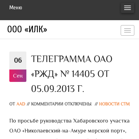
Меню
ПЕРЕ
НАВИ
ООО «ИЛК»
перекл
навигац
ТЕЛЕГРАММА ОАО
06
«РЖД» № 14405 ОТ
Сен
05.09.2013 Г.
ОТ
AAD
//
КОММЕНТАРИИ ОТКЛЮЧЕНЫ
//
НОВОСТИ СТМ
По просьбе руководства Хабаровского участка
ОАО «Николаевский-на-Амуре морской порт»,