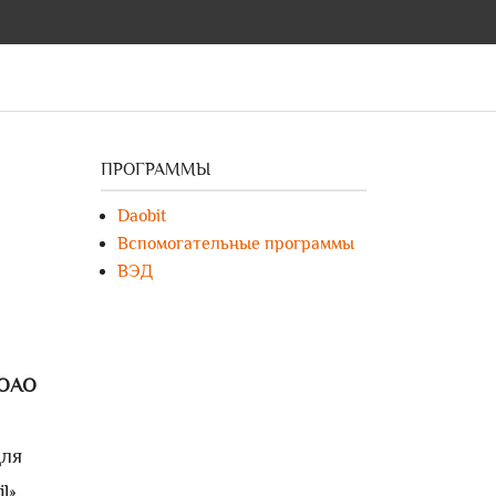
ПРОГРАММЫ
Daobit
Вспомогательные программы
ВЭД
 ОАО
для
l»,