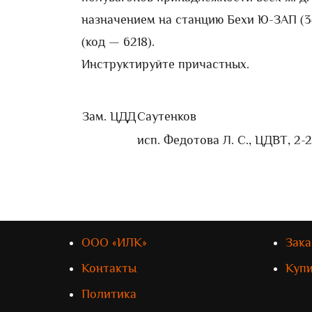
назначением на станцию Бехи Ю-ЗАП (3
(код — 6218).
Инструктируйте причастных.
Зам. ЦДД
Саутенков
исп. Федотова Л. С., ЦДВТ, 2-
ООО «ИЛК»
Зака
Контакты
Куп
Политика