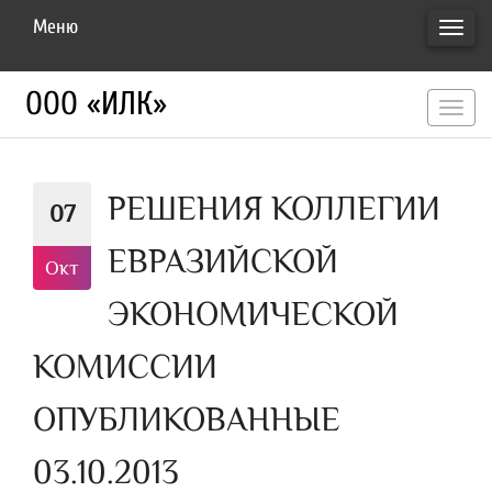
Меню
ПЕРЕ
НАВИ
ООО «ИЛК»
перекл
навигац
РЕШЕНИЯ КОЛЛЕГИИ
07
ЕВРАЗИЙСКОЙ
Окт
ЭКОНОМИЧЕСКОЙ
КОМИССИИ
ОПУБЛИКОВАННЫЕ
03.10.2013