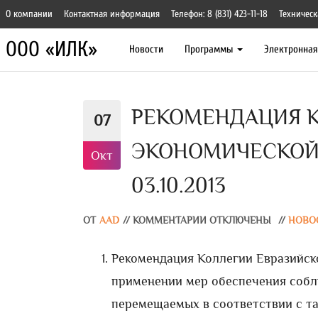
О компании
Контактная информация
Телефон: 8 (831) 423-11-18
Техническ
ООО «ИЛК»
Новости
Программы
Электронна
РЕКОМЕНДАЦИЯ К
07
ЭКОНОМИЧЕСКОЙ
Окт
03.10.2013
ОТ
AAD
//
КОММЕНТАРИИ ОТКЛЮЧЕНЫ
//
НОВО
Рекомендация Коллегии Евразийско
применении мер обеспечения собл
перемещаемых в соответствии с т