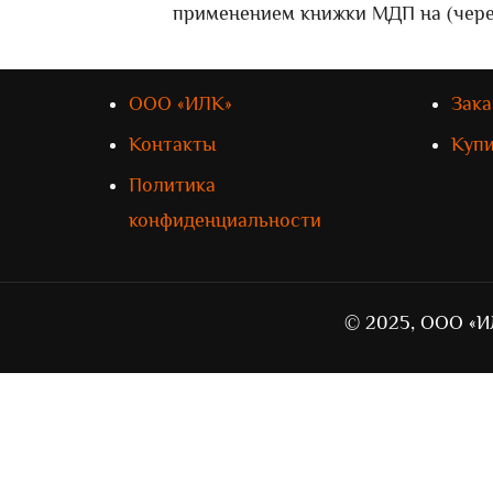
применением книжки МДП на (чере
ООО «ИЛК»
Зака
Контакты
Куп
Политика
конфиденциальности
© 2025, ООО «И