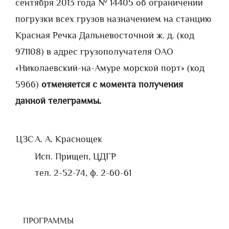
сентября 2013 года № 14405 об ограничении
погрузки всех грузов назначением на станцию
Красная Речка Дальневосточной ж. д. (код
971108) в адрес грузополучателя ОАО
«Николаевский-на-Амуре морской порт» (код
5966)
отменяется с момента получения
данной телеграммы.
ЦЗС
А. А. Краснощек
Исп. Прищеп, ЦДГР
тел. 2-52-74, ф. 2-60-61
ПРОГРАММЫ