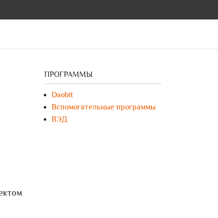
ПРОГРАММЫ
Daobit
Вспомогательные программы
ВЭД
оектом