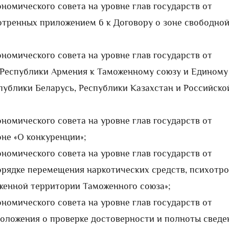
номического совета на уровне глав государств от
мотренных приложением 6 к Договору о зоне свободно
номического совета на уровне глав государств от
и Республики Армения к Таможенному союзу и Единому
ублики Беларусь, Республики Казахстан и Российско
номического совета на уровне глав государств от
оне «О конкуренции»;
номического совета на уровне глав государств от
порядке перемещения наркотических средств, психотр
женной территории Таможенного союза»;
номического совета на уровне глав государств от
Положения о проверке достоверности и полноты сведе