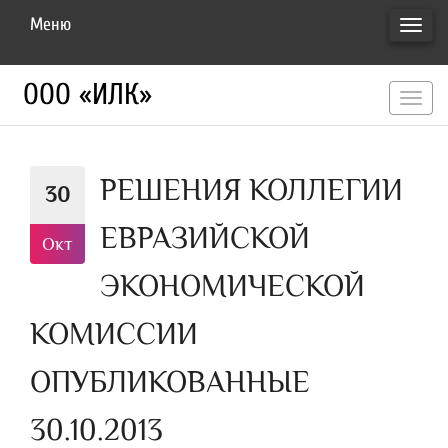
Меню
ПЕРЕ
НАВИ
ООО «ИЛК»
перекл
навигац
РЕШЕНИЯ КОЛЛЕГИИ
30
ЕВРАЗИЙСКОЙ
Окт
ЭКОНОМИЧЕСКОЙ
КОМИССИИ
ОПУБЛИКОВАННЫЕ
30.10.2013