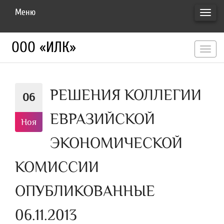
Меню
ПЕРЕ
НАВИ
ООО «ИЛК»
перекл
навигац
РЕШЕНИЯ КОЛЛЕГИИ
06
ЕВРАЗИЙСКОЙ
Ноя
ЭКОНОМИЧЕСКОЙ
КОМИССИИ
ОПУБЛИКОВАННЫЕ
06.11.2013