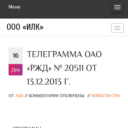
Меню
ПЕРЕ
НАВИ
ООО «ИЛК»
перекл
навигац
ТЕЛЕГРАММА ОАО
16
«РЖД» № 20511 ОТ
Дек
13.12.2013 Г.
ОТ
AAD
//
КОММЕНТАРИИ ОТКЛЮЧЕНЫ
//
НОВОСТИ СТМ