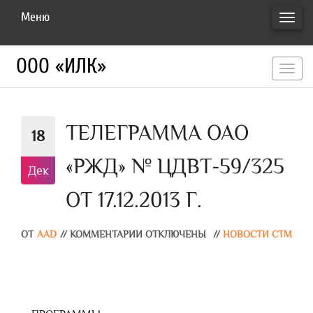
Меню
ПЕРЕ
НАВИ
ООО «ИЛК»
перекл
навигац
ТЕЛЕГРАММА ОАО
18
«РЖД» № ЦДВТ-59/325
Дек
ОТ 17.12.2013 Г.
ОТ
AAD
//
КОММЕНТАРИИ ОТКЛЮЧЕНЫ
//
НОВОСТИ СТМ