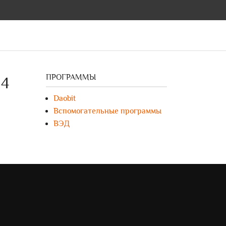
ПРОГРАММЫ
14
Daobit
Вспомогательные программы
ВЭД