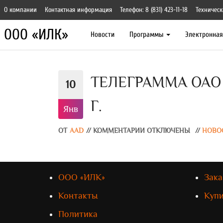
О компании
Контактная информация
Телефон: 8 (831) 423-11-18
Техническ
ООО «ИЛК»
Новости
Программы
Электронна
ТЕЛЕГРАММА ОАО «
10
Г.
Янв
ОТ
AAD
//
КОММЕНТАРИИ ОТКЛЮЧЕНЫ
//
НОВО
ООО «ИЛК»
Зака
Контакты
Куп
Политика