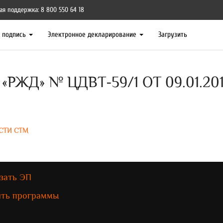
ая поддержка: 8 800 550 64 18
я подпись
Электронное декларирование
Загрузить
РЖД» № ЦДВТ-59/1 ОТ 09.01.20
СТИ СТМ
зать ЭП
ить программы