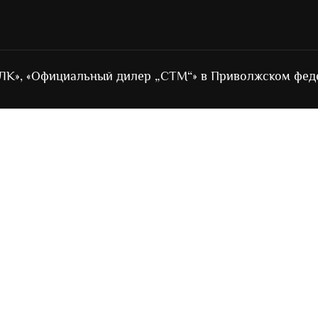
ЛК», «Официальный дилер „СТМ“» в Приволжском фед