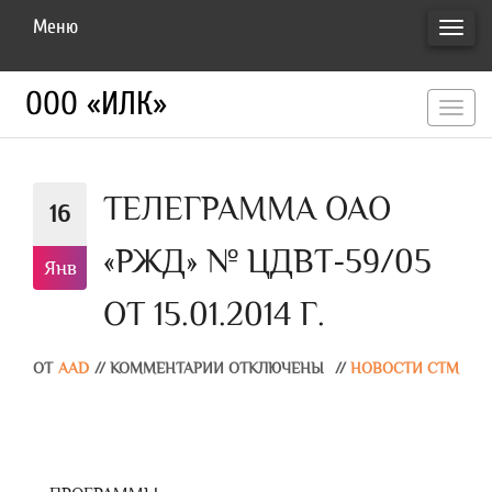
Меню
ПЕРЕ
НАВИ
ООО «ИЛК»
перекл
навигац
ТЕЛЕГРАММА ОАО
16
«РЖД» № ЦДВТ-59/05
Янв
ОТ 15.01.2014 Г.
ОТ
AAD
//
КОММЕНТАРИИ ОТКЛЮЧЕНЫ
//
НОВОСТИ СТМ