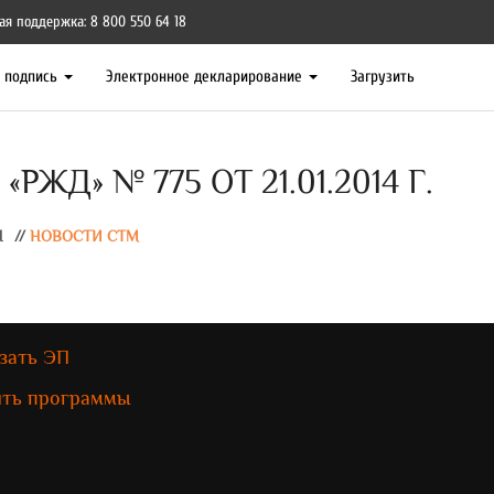
ая поддержка: 8 800 550 64 18
я подпись
Электронное декларирование
Загрузить
ЖД» № 775 ОТ 21.01.2014 Г.
Ы
//
НОВОСТИ СТМ
зать ЭП
ить программы