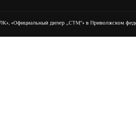
ЛК», «Официальный дилер „СТМ“» в Приволжском фед