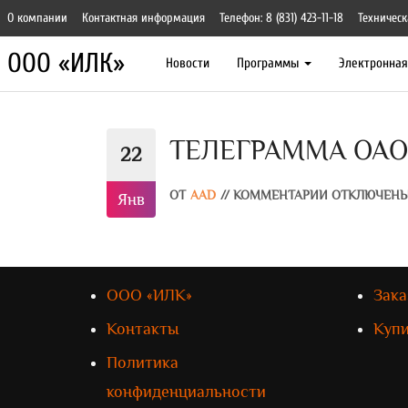
О компании
Контактная информация
Телефон: 8 (831) 423-11-18
Техническ
ООО «ИЛК»
Новости
Программы
Электронна
ТЕЛЕГРАММА ОАО «Р
22
ОТ
AAD
//
КОММЕНТАРИИ ОТКЛЮЧЕН
Янв
ООО «ИЛК»
Зака
Контакты
Куп
Политика
конфиденциальности