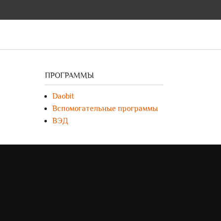
ПРОГРАММЫ
Daobit
Вспомогательные программы
ВЭД