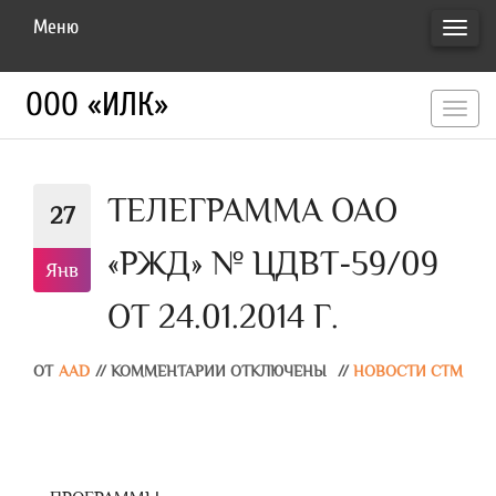
Меню
ПЕРЕ
НАВИ
ООО «ИЛК»
перекл
навигац
ТЕЛЕГРАММА ОАО
27
«РЖД» № ЦДВТ-59/09
Янв
ОТ 24.01.2014 Г.
ОТ
AAD
//
КОММЕНТАРИИ ОТКЛЮЧЕНЫ
//
НОВОСТИ СТМ