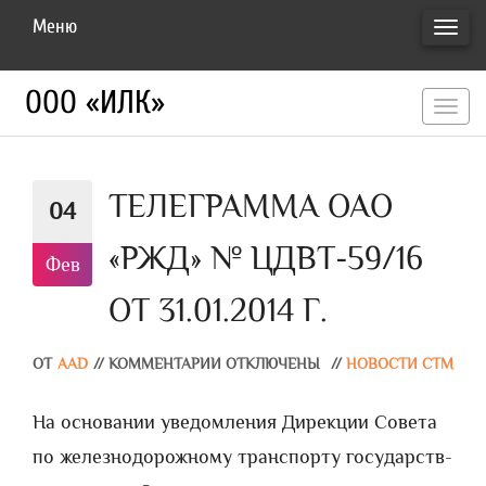
Меню
ПЕРЕ
НАВИ
ООО «ИЛК»
перекл
навигац
ТЕЛЕГРАММА ОАО
04
«РЖД» № ЦДВТ-59/16
Фев
ОТ 31.01.2014 Г.
ОТ
AAD
//
КОММЕНТАРИИ ОТКЛЮЧЕНЫ
//
НОВОСТИ СТМ
На основании уведомления Дирекции Совета
по железнодорожному транспорту государств-