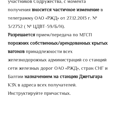
участников Содружества, с момента
получения
вносится частичное изменение
в
телеграмму ОАО «РЖД» от 27.12.2013 г. №
3/2752 ( № ЦДВТ-59/Б/Н).
Разрешается
прием/передача по МГСП
порожних собственных/арендованных крытых
вагонов
принадлежности всех
железнодорожных администраций со станций
сети железных дорог ОАО «РЖД», стран СНГ и
Балтии
назначением на станцию Джетыгара
КЗХ в адреса всех получателей.
Инструктируйте причастных.