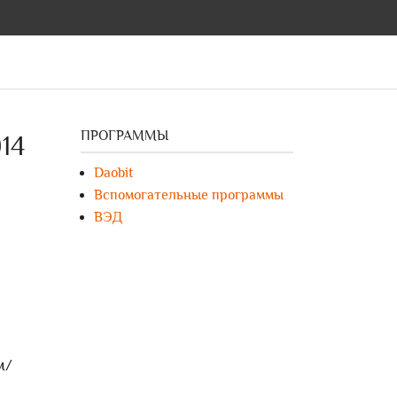
ПРОГРАММЫ
14
Daobit
Вспомогательные программы
ВЭД
м/