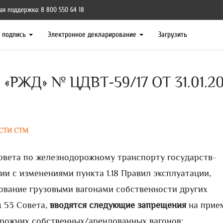
ая поддержка: 8 800 550 64 18
я подпись
Электронное декларирование
Загрузить
РЖД» № ЦДВТ-59/17 ОТ 31.01.20
СТИ СТМ
овета по железнодорожному транспорту государств-
ии с изменениями пункта 1.18 Правил эксплуатации,
зование грузовыми вагонами собственности других
 53 Совета,
вводятся следующие запрещения
на прие
рожних собственных/арендованных вагонов: