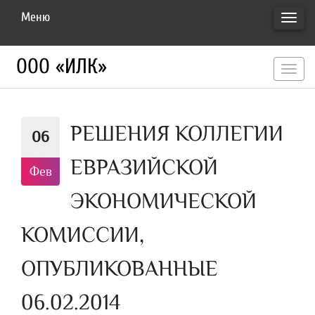
Меню
ПЕРЕ
НАВИ
ООО «ИЛК»
перекл
навигац
РЕШЕНИЯ КОЛЛЕГИИ
06
ЕВРАЗИЙСКОЙ
Фев
ЭКОНОМИЧЕСКОЙ
КОМИССИИ,
ОПУБЛИКОВАННЫЕ
06.02.2014