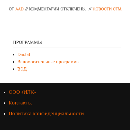
ОТ
AAD
//
КОММЕНТАРИИ ОТКЛЮЧЕНЫ
//
НОВОСТИ СТМ
ПРОГРАММЫ
Daobit
Вспомогательные программы
ВЭД
ООО «ИЛК»
Контакты
Политика конфиденциальности