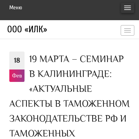
Меню
ПЕРЕ
НАВИ
ООО «ИЛК»
перекл
навигац
19 МАРТА – СЕМИНАР
18
В КАЛИНИНГРАДЕ:
Фев
«АКТУАЛЬНЫЕ
АСПЕКТЫ В ТАМОЖЕННОМ
ЗАКОНОДАТЕЛЬСТВЕ РФ И
ТАМОЖЕННЫХ