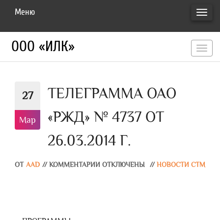
Меню
ПЕРЕ
НАВИ
ООО «ИЛК»
перекл
навигац
ТЕЛЕГРАММА ОАО
27
«РЖД» № 4737 ОТ
Мар
26.03.2014 Г.
ОТ
AAD
//
КОММЕНТАРИИ ОТКЛЮЧЕНЫ
//
НОВОСТИ СТМ