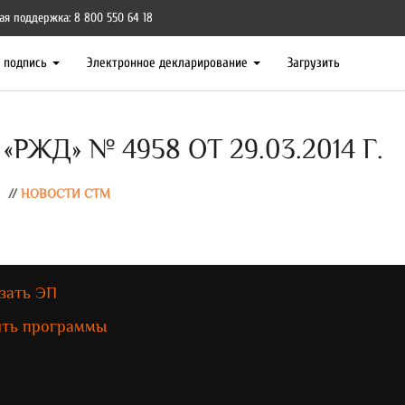
ая поддержка: 8 800 550 64 18
я подпись
Электронное декларирование
Загрузить
РЖД» № 4958 ОТ 29.03.2014 Г.
//
НОВОСТИ СТМ
зать ЭП
ить программы