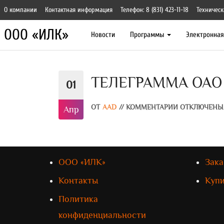
О компании
Контактная информация
Телефон: 8 (831) 423-11-18
Техническ
ООО «ИЛК»
Новости
Программы
Электронна
ТЕЛЕГРАММА ОАО «
01
ОТ
AAD
//
КОММЕНТАРИИ ОТКЛЮЧЕНЫ
Апр
ООО «ИЛК»
Зака
Контакты
Куп
Политика
конфиденциальности