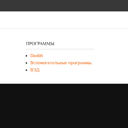
ПРОГРАММЫ
Daobit
Вспомогательные программы
ВЭД