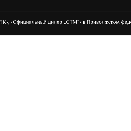
ЛК», «Официальный дилер „СТМ“» в Приволжском фед