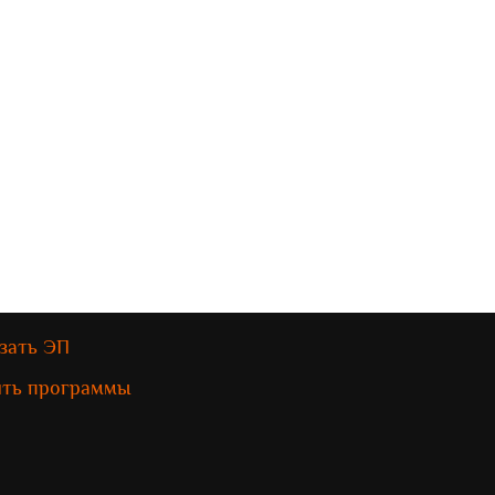
зать ЭП
ить программы