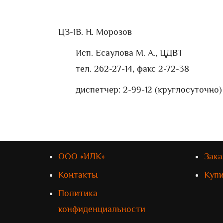
ЦЗ-1
В. Н. Морозов
Исп. Есаулова М. А., ЦДВТ
тел. 262-27-14, факс 2-72-38
диспетчер: 2-99-12 (круглосуточно)
ООО «ИЛК»
Зака
Контакты
Куп
Политика
конфиденциальности