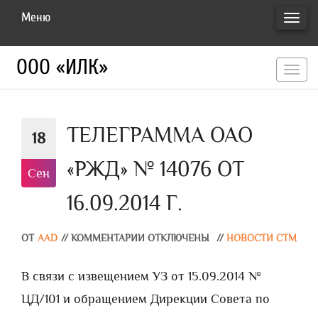
Меню
ПЕРЕ
НАВИ
ООО «ИЛК»
перекл
навигац
ТЕЛЕГРАММА ОАО
18
«РЖД» № 14076 ОТ
Сен
16.09.2014 Г.
ОТ
AAD
//
КОММЕНТАРИИ ОТКЛЮЧЕНЫ
//
НОВОСТИ СТМ
В связи с извещением УЗ от 15.09.2014 №
ЦД/101 и обращением Дирекции Совета по