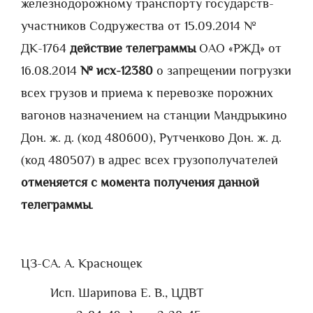
железнодорожному транспорту государств-
участников Содружества от 15.09.2014 №
ДК-1764
действие телеграммы
ОАО «РЖД» от
16.08.2014
№ исх-12380
о запрещении погрузки
всех грузов и приема к перевозке порожних
вагонов назначением на станции Мандрыкино
Дон. ж. д. (код 480600), Рутченково Дон. ж. д.
(код 480507) в адрес всех грузополучателей
отменяется с момента получения данной
телеграммы
.
ЦЗ-С
А. А. Краснощек
Исп. Шарипова Е. В., ЦДВТ