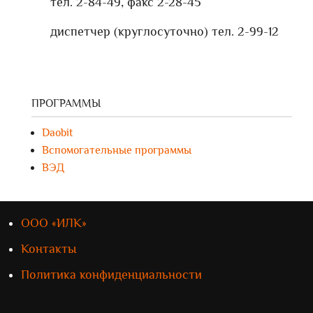
тел. 2-84-49, факс 2-28-45
диспетчер (круглосуточно) тел. 2-99-12
ПРОГРАММЫ
Daobit
Вспомогательные программы
ВЭД
ООО «ИЛК»
Контакты
Политика конфиденциальности