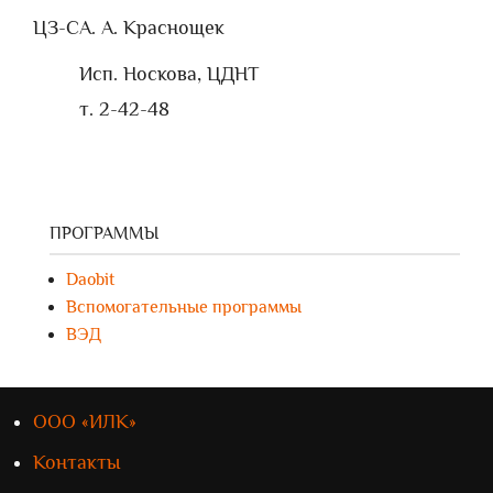
ЦЗ-С
А. А. Краснощек
Исп. Носкова, ЦДНТ
т. 2-42-48
ПРОГРАММЫ
Daobit
Вспомогательные программы
ВЭД
ООО «ИЛК»
Контакты