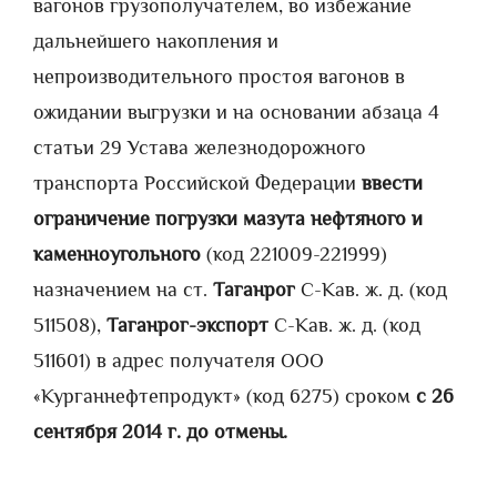
вагонов грузополучателем, во избежание
дальнейшего накопления и
непроизводительного простоя вагонов в
ожидании выгрузки и на основании абзаца 4
статьи 29 Устава железнодорожного
транспорта Российской Федерации
ввести
ограничение погрузки мазута нефтяного и
каменноугольного
(код 221009-221999)
назначением на ст.
Таганрог
С-Кав. ж. д. (код
511508),
Таганрог-экспорт
С-Кав. ж. д. (код
511601) в адрес получателя ООО
«Курганнефтепродукт» (код 6275) сроком
с 26
сентября 2014 г. до отмены.