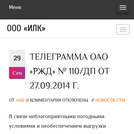
Меню
ПЕРЕ
НАВИ
ООО «ИЛК»
перекл
навигац
ТЕЛЕГРАММА ОАО
29
«РЖД» № 110/ДП ОТ
Сен
27.09.2014 Г.
ОТ
AAD
//
КОММЕНТАРИИ ОТКЛЮЧЕНЫ
//
НОВОСТИ СТМ
В связи неблагоприятными погодными
условиями и необеспечением выгрузки