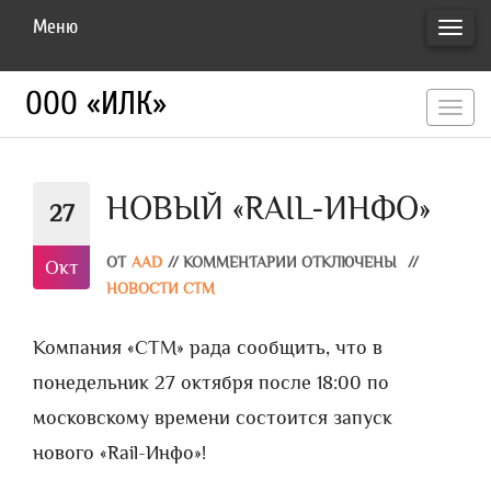
Меню
ПЕРЕ
НАВИ
ООО «ИЛК»
перекл
навигац
НОВЫЙ «RAIL-ИНФО»
27
ОТ
AAD
//
КОММЕНТАРИИ ОТКЛЮЧЕНЫ
//
Окт
НОВОСТИ СТМ
Компания «СТМ» рада сообщить, что в
понедельник 27 октября после 18:00 по
московскому времени состоится запуск
нового «Rail-Инфо»!