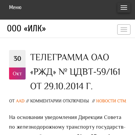
Меню
ПЕРЕ
НАВИ
ООО «ИЛК»
перекл
навигац
ТЕЛЕГРАММА ОАО
30
«РЖД» № ЦДВТ-59/161
Окт
ОТ 29.10.2014 Г.
ОТ
AAD
//
КОММЕНТАРИИ ОТКЛЮЧЕНЫ
//
НОВОСТИ СТМ
На основании уведомления Дирекции Совета
по железнодорожному транспорту государств-