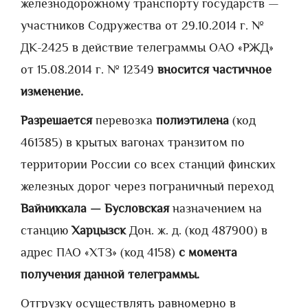
железнодорожному транспорту государств —
участников Содружества от 29.10.2014 г. №
ДК-2425 в действие телеграммы ОАО «РЖД»
от 15.08.2014 г. № 12349
вносится частичное
изменение.
Разрешается
перевозка
полиэтилена
(код
461385) в крытых вагонах транзитом по
территории России со всех станций финских
железных дорог через пограничный переход
Вайниккала — Бусловская
назначением на
станцию
Харцызск
Дон. ж. д. (код 487900) в
адрес ПАО «ХТЗ» (код 4158)
с момента
получения данной телеграммы.
Отгрузку осуществлять равномерно в