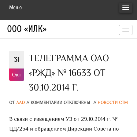
Меню
ПЕРЕ
НАВИ
ООО «ИЛК»
перекл
навигац
ТЕЛЕГРАММА ОАО
31
«РЖД» № 16633 ОТ
Окт
30.10.2014 Г.
ОТ
AAD
//
КОММЕНТАРИИ ОТКЛЮЧЕНЫ
//
НОВОСТИ СТМ
В связи с извещением УЗ от 29.10.2014 г. №
ЦД/254 и обращением Дирекции Совета по