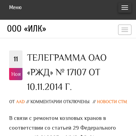
Меню
ПЕРЕ
НАВИ
ООО «ИЛК»
перекл
навигац
ТЕЛЕГРАММА ОАО
11
«РЖД» № 17107 ОТ
Ноя
10.11.2014 Г.
ОТ
AAD
//
КОММЕНТАРИИ ОТКЛЮЧЕНЫ
//
НОВОСТИ СТМ
В связи с ремонтом козловых кранов в
соответствии со статьей 29 Федерального