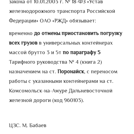
закона от 10.01.2003 г. № 18-ФЗ «Устав
железнодорожного транспорта Российской
Федерации» ОАО «РЖД» обязывает:
временно
до отмены приостановить погрузку
всех грузов
в универсальных контейнерах
массой брутто 3 и 5т
по параграфу 5
Тарифного руководства № 4 (книга 2)
назначением на ст.
Поронайск
, с переносом
работы с указанными контейнерами на ст.
Комсомольск-на-Амуре Дальневосточной
железной дороги (код 960103).
ЦЗ
С. М. Бабаев