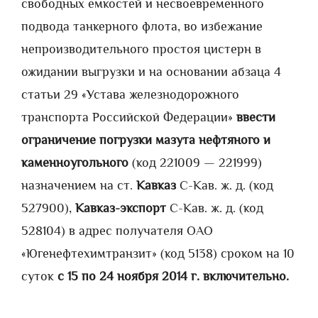
свободных емкостей и несвоевременного
подвода танкерного флота, во избежание
непроизводительного простоя цистерн в
ожидании выгрузки и на основании абзаца 4
статьи 29 «Устава железнодорожного
транспорта Российской Федерации»
ввести
ограничение погрузки мазута нефтяного и
каменноугольного
(код 221009 — 221999)
назначением на ст.
Кавказ
С-Кав. ж. д. (код
527900),
Кавказ-экспорт
С-Кав. ж. д. (код
528104) в адрес получателя ОАО
«Югенефтехимтранзит» (код 5138) сроком на 10
суток
с 15 по 24 ноября 2014 г. включительно.