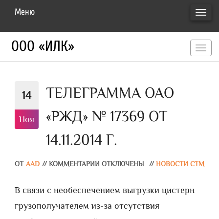
Меню
ПЕРЕ
НАВИ
ООО «ИЛК»
перекл
навигац
ТЕЛЕГРАММА ОАО
14
«РЖД» № 17369 ОТ
Ноя
14.11.2014 Г.
ОТ
AAD
//
КОММЕНТАРИИ ОТКЛЮЧЕНЫ
//
НОВОСТИ СТМ
В связи с необеспечением выгрузки цистерн
грузополучателем из-за отсутствия