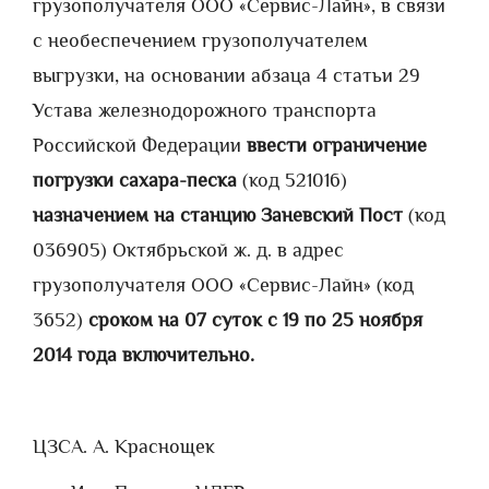
грузополучателя ООО «Сервис-Лайн», в связи
с необеспечением грузополучателем
выгрузки, на основании абзаца 4 статьи 29
Устава железнодорожного транспорта
Российской Федерации
ввести ограничение
погрузки сахара-песка
(код 521016)
назначением на станцию Заневский Пост
(код
036905) Октябрьской ж. д. в адрес
грузополучателя ООО «Сервис-Лайн» (код
3652)
сроком на 07 суток с 19 по 25 ноября
2014 года включительно.
ЦЗС
А. А. Краснощек