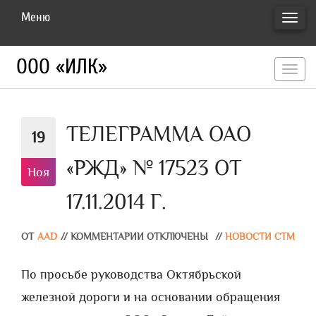
Меню
ПЕРЕ
НАВИ
ООО «ИЛК»
перекл
навигац
ТЕЛЕГРАММА ОАО
19
«РЖД» № 17523 ОТ
Ноя
17.11.2014 Г.
ОТ
AAD
//
КОММЕНТАРИИ ОТКЛЮЧЕНЫ
//
НОВОСТИ СТМ
По просьбе руководства Октябрьской
железной дороги и на основании обращения