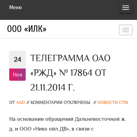
Меню
ПЕРЕ
НАВИ
ООО «ИЛК»
перекл
навигац
ТЕЛЕГРАММА ОАО
24
«РЖД» № 17864 ОТ
Ноя
21.11.2014 Г.
ОТ
AAD
//
КОММЕНТАРИИ ОТКЛЮЧЕНЫ
//
НОВОСТИ СТМ
На основании обращений Дальневосточной ж.
д. и ООО «Нико ойл ДВ», в связи с