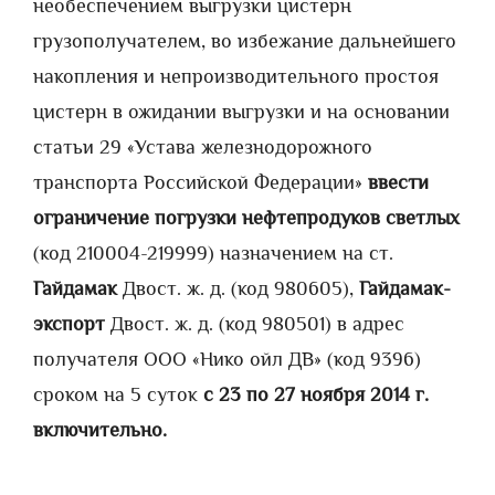
необеспечением выгрузки цистерн
грузополучателем, во избежание дальнейшего
накопления и непроизводительного простоя
цистерн в ожидании выгрузки и на основании
статьи 29 «Устава железнодорожного
транспорта Российской Федерации»
ввести
ограничение погрузки нефтепродуков светлых
(код 210004-219999) назначением на ст.
Гайдамак
Двост. ж. д. (код 980605),
Гайдамак-
экспорт
Двост. ж. д. (код 980501) в адрес
получателя ООО «Нико ойл ДВ» (код 9396)
сроком на 5 суток
с 23 по 27 ноября 2014 г.
включительно.