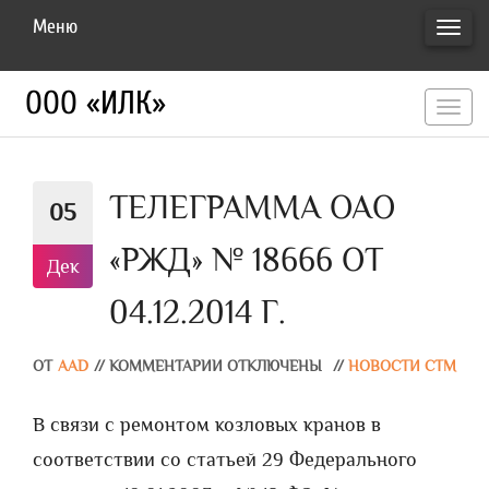
Меню
ПЕРЕ
НАВИ
ООО «ИЛК»
перекл
навигац
ТЕЛЕГРАММА ОАО
05
«РЖД» № 18666 ОТ
Дек
04.12.2014 Г.
ОТ
AAD
//
КОММЕНТАРИИ ОТКЛЮЧЕНЫ
//
НОВОСТИ СТМ
В связи с ремонтом козловых кранов в
соответствии со статьей 29 Федерального