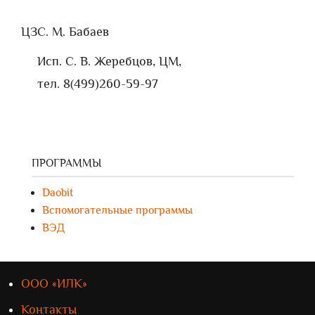
ЦЗ
С. М. Бабаев
Исп. С. В. Жеребцов, ЦМ,
тел. 8(499)260-59-97
ПРОГРАММЫ
Daobit
Вспомогательные программы
ВЭД
ООО «ИЛК»
Контакты