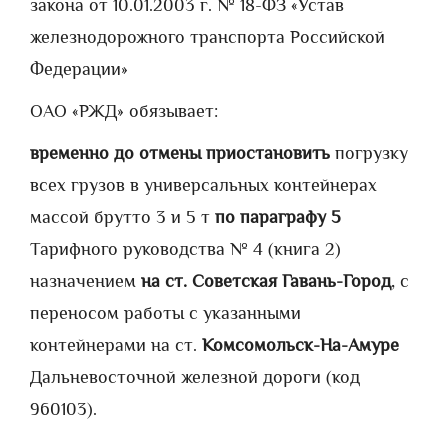
закона от 10.01.2003 г. № 18-ФЗ «Устав
железнодорожного транспорта Российской
Федерации»
ОАО «РЖД» обязывает:
временно до отмены приостановить
погрузку
всех грузов в универсальных контейнерах
массой брутто 3 и 5 т
по параграфу 5
Тарифного руководства № 4 (книга 2)
назначением
на ст. Советская Гавань-Город
, с
переносом работы с указанными
контейнерами на ст.
Комсомольск-На-Амуре
Дальневосточной железной дороги (код
960103).