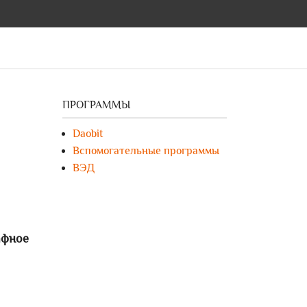
ПРОГРАММЫ
Daobit
Вспомогательные программы
ВЭД
афное