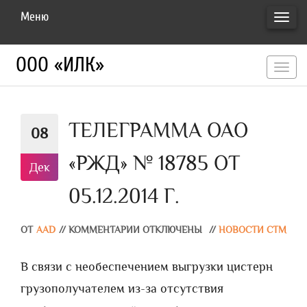
Меню
ПЕРЕ
НАВИ
ООО «ИЛК»
перекл
навигац
ТЕЛЕГРАММА ОАО
08
«РЖД» № 18785 ОТ
Дек
05.12.2014 Г.
ОТ
AAD
//
КОММЕНТАРИИ ОТКЛЮЧЕНЫ
//
НОВОСТИ СТМ
В связи с необеспечением выгрузки цистерн
грузополучателем из-за отсутствия